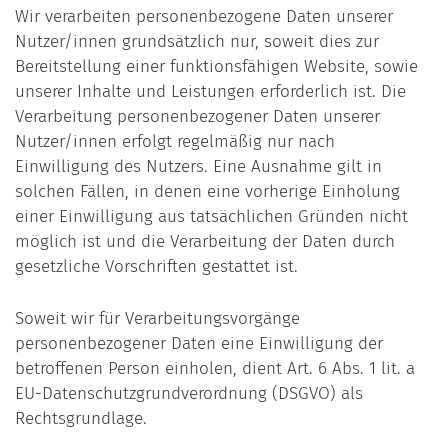
Wir verarbeiten personenbezogene Daten unserer
Nutzer/innen grundsätzlich nur, soweit dies zur
Bereitstellung einer funktionsfähigen Website, sowie
unserer Inhalte und Leistungen erforderlich ist. Die
Verarbeitung personenbezogener Daten unserer
Nutzer/innen erfolgt regelmäßig nur nach
Einwilligung des Nutzers. Eine Ausnahme gilt in
solchen Fällen, in denen eine vorherige Einholung
einer Einwilligung aus tatsächlichen Gründen nicht
möglich ist und die Verarbeitung der Daten durch
gesetzliche Vorschriften gestattet ist.
Soweit wir für Verarbeitungsvorgänge
personenbezogener Daten eine Einwilligung der
betroffenen Person einholen, dient Art. 6 Abs. 1 lit. a
EU-Datenschutzgrundverordnung (DSGVO) als
Rechtsgrundlage.