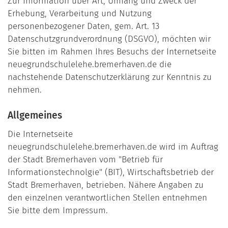
Zur Information über Art, Umfang und Zweck der
Erhebung, Verarbeitung und Nutzung
personenbezogener Daten, gem. Art. 13
Datenschutzgrundverordnung (DSGVO), möchten wir
Sie bitten im Rahmen Ihres Besuchs der Internetseite
neuegrundschulelehe.bremerhaven.de die
nachstehende Datenschutzerklärung zur Kenntnis zu
nehmen.
Allgemeines
Die Internetseite
neuegrundschulelehe.bremerhaven.de wird im Auftrag
der Stadt Bremerhaven vom "Betrieb für
Informationstechnolgie" (BIT), Wirtschaftsbetrieb der
Stadt Bremerhaven, betrieben. Nähere Angaben zu
den einzelnen verantwortlichen Stellen entnehmen
Sie bitte dem Impressum.