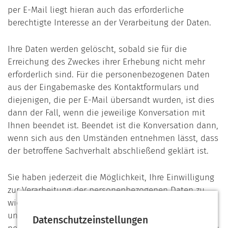
per E-Mail liegt hieran auch das erforderliche
berechtigte Interesse an der Verarbeitung der Daten.
Ihre Daten werden gelöscht, sobald sie für die
Erreichung des Zweckes ihrer Erhebung nicht mehr
erforderlich sind. Für die personenbezogenen Daten
aus der Eingabemaske des Kontaktformulars und
diejenigen, die per E-Mail übersandt wurden, ist dies
dann der Fall, wenn die jeweilige Konversation mit
Ihnen beendet ist. Beendet ist die Konversation dann,
wenn sich aus den Umständen entnehmen lässt, dass
der betroffene Sachverhalt abschließend geklärt ist.
Sie haben jederzeit die Möglichkeit, Ihre Einwilligung
zur Verarbeitung der personenbezogenen Daten zu
widerrufen. Nehmen Sie dazu per E-Mail Kontakt mit
uns auf, so können Sie der Speicherung Ihrer
Datenschutzeinstellungen