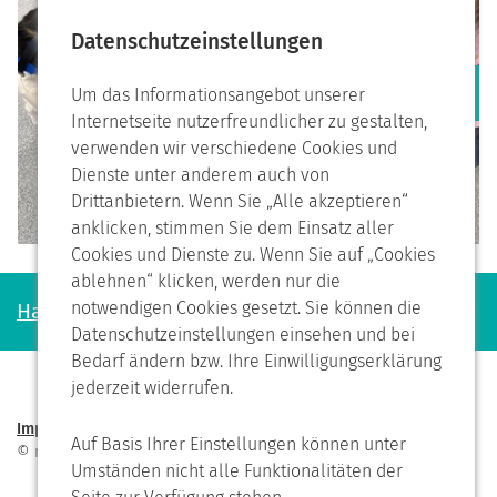
Datenschutzeinstellungen
Um das Informationsangebot unserer
Internetseite nutzerfreundlicher zu gestalten,
Vorheriges
Nächstes
verwenden wir verschiedene Cookies und
Dienste unter anderem auch von
Drittanbietern. Wenn Sie „Alle akzeptieren“
anklicken, stimmen Sie dem Einsatz aller
Cookies und Dienste zu. Wenn Sie auf „Cookies
ablehnen“ klicken, werden nur die
notwendigen Cookies gesetzt. Sie können die
Haben Sie noch Fragen?
Datenschutzeinstellungen einsehen und bei
Bedarf ändern bzw. Ihre Einwilligungserklärung
jederzeit widerrufen.
Impressum
Datenschutzerklärung
Seite drucken
Auf Basis Ihrer Einstellungen können unter
© neuegrundschulelehe.bremerhaven.de 2026
Umständen nicht alle Funktionalitäten der
Nach oben