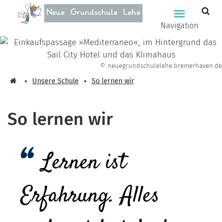
Zum Hauptinhalt springen
Hauptnavig
Navigation
© neuegrundschulelehe.bremerhaven.de
Unsere Schule
So lernen wir
So lernen wir
Lernen ist
Erfahrung. Alles