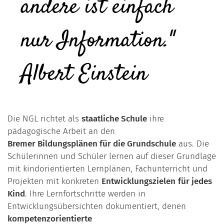
andere ist einfach
nur Information."
Albert Einstein
Die NGL richtet als
staatliche Schule
ihre
pädagogische Arbeit an den
Bremer Bildungsplänen für die Grundschule
aus. Die
Schülerinnen und Schüler lernen auf dieser Grundlage
mit kindorientierten Lernplänen, Fachunterricht und
Projekten mit konkreten
Entwicklungszielen
für jedes
Kind
. Ihre Lernfortschritte werden in
Entwicklungsübersichten dokumentiert, denen
kompetenzorientierte